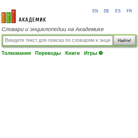
EN
DE
ES
FR
academic.ru
Словари и энциклопедии на Академике
Найти!
Толкования
Переводы
Книги
Игры ⚽